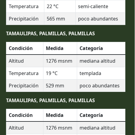
Temperatura
22
°C
semi-caliente
Precipitación
565
mm
poco abundantes
TAMAULIPAS, PALMILLAS, PALMILLAS
Condición
Medida
Categoría
Altitud
1276
msnm
mediana altitud
Temperatura
19
°C
templada
Precipitación
529
mm
poco abundantes
TAMAULIPAS, PALMILLAS, PALMILLAS
Condición
Medida
Categoría
Altitud
1276
msnm
mediana altitud