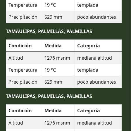
Temperatura
19
°C
templada
Precipitación
529
mm
poco abundantes
TAMAULIPAS, PALMILLAS, PALMILLAS
Condición
Medida
Categoría
Altitud
1276
msnm
mediana altitud
Temperatura
19
°C
templada
Precipitación
529
mm
poco abundantes
TAMAULIPAS, PALMILLAS, PALMILLAS
Condición
Medida
Categoría
Altitud
1276
msnm
mediana altitud