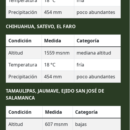
Temperatura
18
°C
fría
Precipitación
454
mm
poco abundantes
CHIHUAHUA, SATEVO, EL FARO
Condición
Medida
Categoría
Altitud
1559
msnm
mediana altitud
Temperatura
18
°C
fría
Precipitación
454
mm
poco abundantes
TAMAULIPAS, JAUMAVE, EJIDO SAN JOSÉ DE
SALAMANCA
Condición
Medida
Categoría
Altitud
607
msnm
bajas