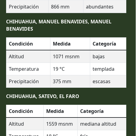
Precipitación
866
mm
abundantes
CHIHUAHUA, MANUEL BENAVIDES, MANUEL
BENAVIDES
Condición
Medida
Categoría
Altitud
1071
msnm
bajas
Temperatura
19
°C
templada
Precipitación
375
mm
escasas
CHIHUAHUA, SATEVO, EL FARO
Condición
Medida
Categoría
Altitud
1559
msnm
mediana altitud