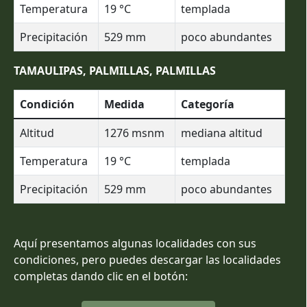
Temperatura
19
°C
templada
Precipitación
529
mm
poco abundantes
TAMAULIPAS, PALMILLAS, PALMILLAS
Condición
Medida
Categoría
Altitud
1276
msnm
mediana altitud
Temperatura
19
°C
templada
Precipitación
529
mm
poco abundantes
Aquí presentamos algunas localidades con sus
condiciones, pero puedes descargar las localidades
completas dando clic en el botón: