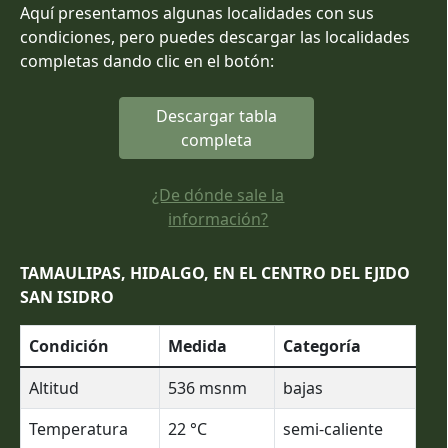
Aquí presentamos algunas localidades con sus
condiciones, pero puedes descargar las localidades
completas dando clic en el botón:
Descargar tabla
completa
¿De dónde sale la
información?
TAMAULIPAS, HIDALGO, EN EL CENTRO DEL EJIDO
SAN ISIDRO
Condición
Medida
Categoría
Altitud
536
msnm
bajas
Temperatura
22
°C
semi-caliente