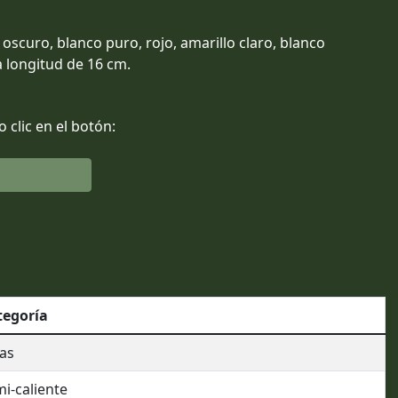
 oscuro, blanco puro, rojo, amarillo claro, blanco
 longitud de 16 cm.
clic en el botón:
tegoría
as
i-caliente