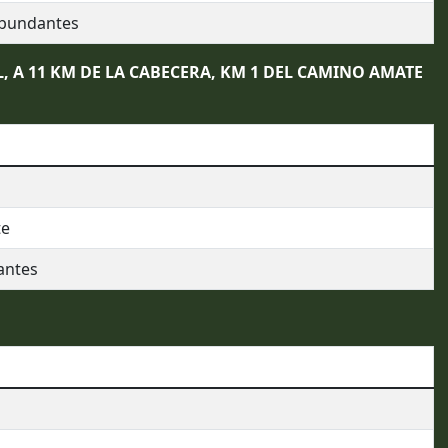
bundantes
L, A 11 KM DE LA CABECERA, KM 1 DEL CAMINO AMATE
te
antes