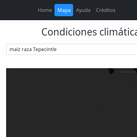
Home
Mapa
Ayuda
Créditos
Condiciones climática
maíz raza Tepecintle