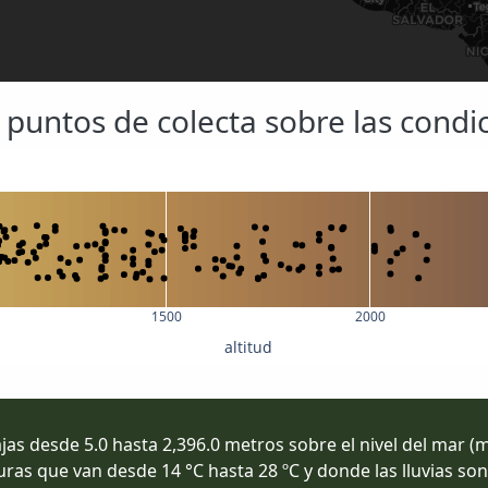
s puntos de colecta sobre las cond
1500
2000
altitud
bajas desde 5.0 hasta 2,396.0 metros sobre el nivel del mar
uras que van desde 14 °C hasta 28 ºC y donde las lluvias 