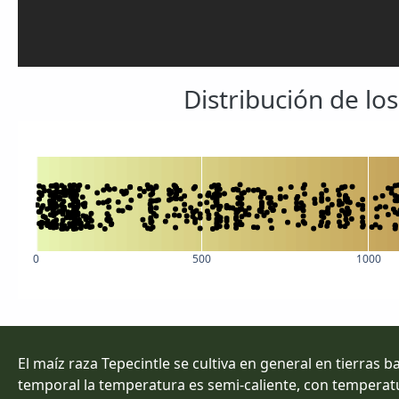
Distribución de lo
0
500
1000
El maíz raza Tepecintle se cultiva en general en tierras 
temporal la temperatura es semi-caliente, con temperat