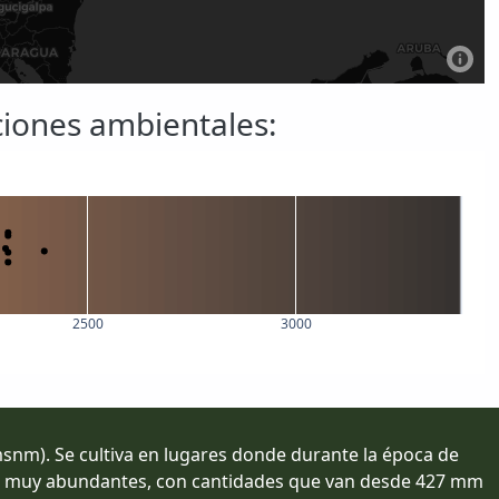
iciones ambientales:
2500
3000
 (msnm). Se cultiva en lugares donde durante la época de
son muy abundantes, con cantidades que van desde 427 mm