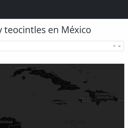
y teocintles en México
×