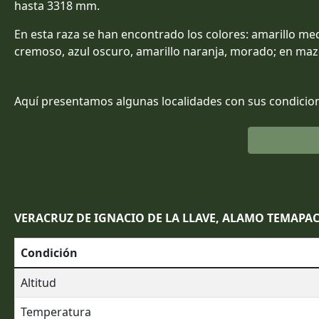
hasta 3318 mm.
En esta raza se han encontrado los colores: amarillo medi
cremoso, azul oscuro, amarillo naranja, morado; en maz
Aquí presentamos algunas localidades con sus condicion
VERACRUZ DE IGNACIO DE LA LLAVE, ALAMO TEMAPA
Condición
Altitud
Temperatura