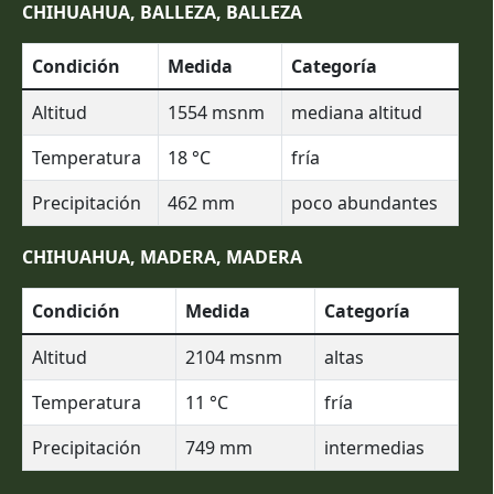
CHIHUAHUA, BALLEZA, BALLEZA
Condición
Medida
Categoría
Altitud
1554
msnm
mediana altitud
Temperatura
18
°C
fría
Precipitación
462
mm
poco abundantes
CHIHUAHUA, MADERA, MADERA
Condición
Medida
Categoría
Altitud
2104
msnm
altas
Temperatura
11
°C
fría
Precipitación
749
mm
intermedias