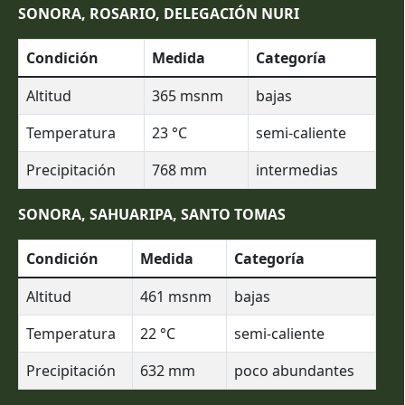
SONORA, ROSARIO, DELEGACIÓN NURI
Condición
Medida
Categoría
Altitud
365
msnm
bajas
Temperatura
23
°C
semi-caliente
Precipitación
768
mm
intermedias
SONORA, SAHUARIPA, SANTO TOMAS
Condición
Medida
Categoría
Altitud
461
msnm
bajas
Temperatura
22
°C
semi-caliente
Precipitación
632
mm
poco abundantes