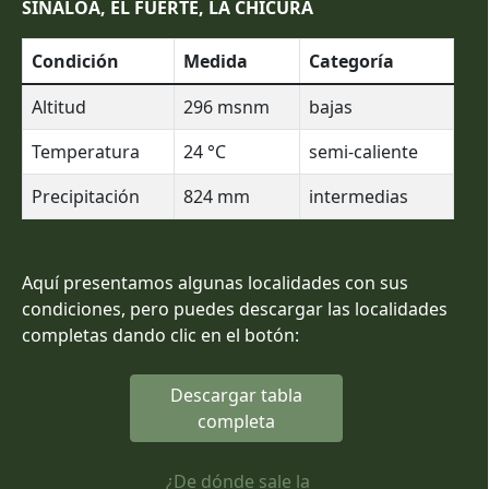
SINALOA, EL FUERTE, LA CHICURA
Condición
Medida
Categoría
Altitud
296
msnm
bajas
Temperatura
24
°C
semi-caliente
Precipitación
824
mm
intermedias
Aquí presentamos algunas localidades con sus
condiciones, pero puedes descargar las localidades
completas dando clic en el botón:
Descargar tabla
completa
¿De dónde sale la