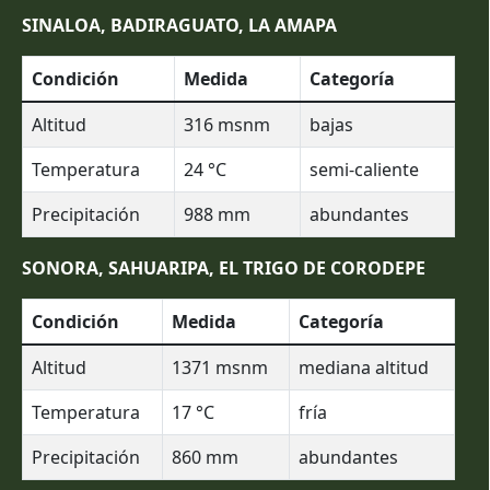
SINALOA, BADIRAGUATO, LA AMAPA
Condición
Medida
Categoría
Altitud
316
msnm
bajas
Temperatura
24
°C
semi-caliente
Precipitación
988
mm
abundantes
SONORA, SAHUARIPA, EL TRIGO DE CORODEPE
Condición
Medida
Categoría
Altitud
1371
msnm
mediana altitud
Temperatura
17
°C
fría
Precipitación
860
mm
abundantes