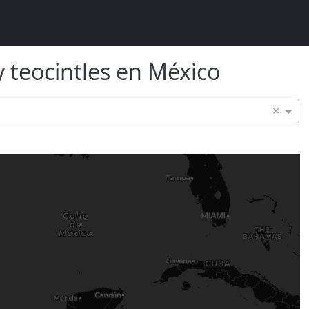
y teocintles en México
×