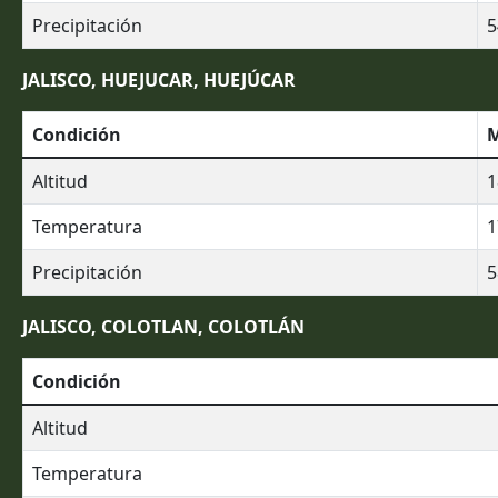
Precipitación
5
JALISCO, HUEJUCAR, HUEJÚCAR
Condición
M
Altitud
1
Temperatura
1
Precipitación
5
JALISCO, COLOTLAN, COLOTLÁN
Condición
Altitud
Temperatura