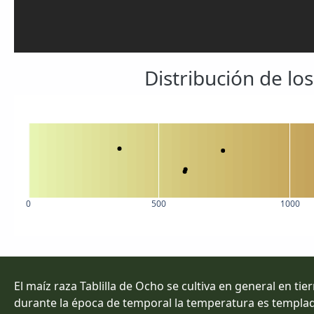
Distribución de lo
0
500
1000
El maíz raza Tablilla de Ocho se cultiva en general en ti
durante la época de temporal la temperatura es templad