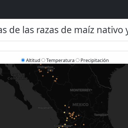
s de las razas de maíz nativo 
Altitud
Temperatura
Precipitación