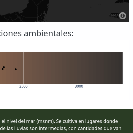
iciones ambientales:
2500
3000
e el nivel del mar (msnm). Se cultiva en lugares donde
e las lluvias son intermedias, con cantidades que van