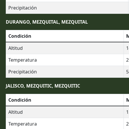
Precipitación
DURANGO, MEZQUITAL, MEZQUITAL
Condición
M
Altitud
1
Temperatura
2
Precipitación
5
JALISCO, MEZQUITIC, MEZQUITIC
Condición
M
Altitud
1
Temperatura
2