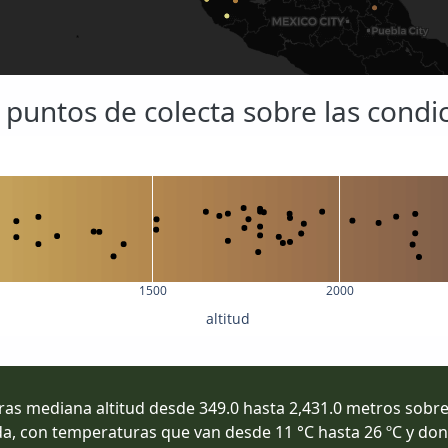
s puntos de colecta sobre las cond
1500
2000
altitud
erras mediana altitud desde 349.0 hasta 2,431.0 metros sobr
a, con temperaturas que van desde 11 °C hasta 26 ºC y dond