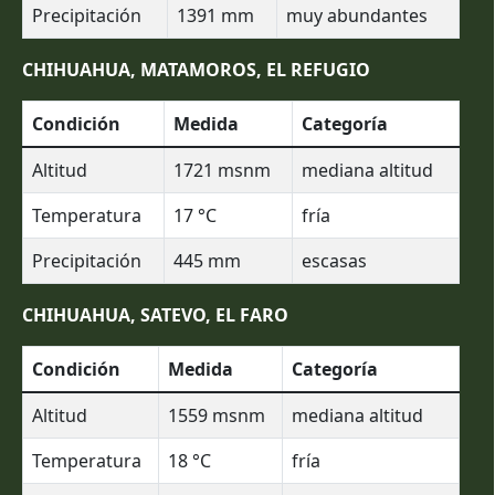
Precipitación
1391
mm
muy abundantes
CHIHUAHUA, MATAMOROS, EL REFUGIO
Condición
Medida
Categoría
Altitud
1721
msnm
mediana altitud
Temperatura
17
°C
fría
Precipitación
445
mm
escasas
CHIHUAHUA, SATEVO, EL FARO
Condición
Medida
Categoría
Altitud
1559
msnm
mediana altitud
Temperatura
18
°C
fría