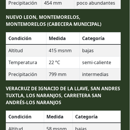
Precipitación
454
mm
poco abundantes
NUEVO LEON, MONTEMORELOS,
MONTEMORELOS (CABECERA MUNICIPAL)
Condición
Medida
Categoría
Altitud
415
msnm
bajas
Temperatura
22
°C
semi-caliente
Precipitación
799
mm
intermedias
VERACRUZ DE IGNACIO DE LA LLAVE, SAN ANDRES
TUXTLA, LOS NARANJOS, CARRETERA SAN
ANDRÉS-LOS NARANJOS
Condición
Medida
Categoría
Altitud
58
msnm
bajas