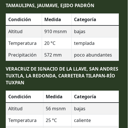
TAMAULIPAS, JAUMAVE, EJIDO PADRÓN
Condición
Medida
Categoría
Altitud
910
msnm
bajas
Temperatura
20
°C
templada
Precipitación
572
mm
poco abundantes
VERACRUZ DE IGNACIO DE LA LLAVE, SAN ANDRES
TUXTLA, LA REDONDA, CARRETERA TILAPAN-RÍO
TUXPAN
Condición
Medida
Categoría
Altitud
56
msnm
bajas
Temperatura
25
°C
caliente