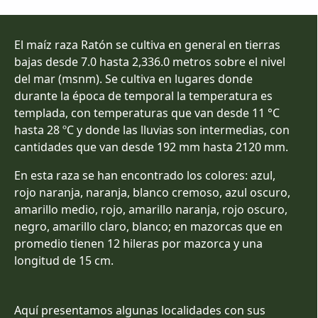
El maíz raza Ratón se cultiva en general en tierras
bajas desde 7.0 hasta 2,336.0 metros sobre el nivel
del mar (msnm). Se cultiva en lugares donde
durante la época de temporal la temperatura es
templada, con temperaturas que van desde 11 °C
hasta 28 ºC y donde las lluvias son intermedias, con
cantidades que van desde 192 mm hasta 2120 mm.
En esta raza se han encontrado los colores: azul,
rojo naranja, naranja, blanco cremoso, azul oscuro,
amarillo medio, rojo, amarillo naranja, rojo oscuro,
negro, amarillo claro, blanco; en mazorcas que en
promedio tienen 12 hileras por mazorca y una
longitud de 15 cm.
Aquí presentamos algunas localidades con sus