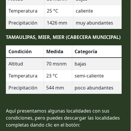
Temperatura
25
°C
caliente
Precipitación
1426
mm
muy abundantes
TAMAULIPAS, MIER, MIER (CABECERA MUNICIPAL)
Condición
Medida
Categoría
Altitud
70
msnm
bajas
Temperatura
23
°C
semi-caliente
Precipitación
544
mm
poco abundantes
Aquí presentamos algunas localidades con sus
condiciones, pero puedes descargar las localidades
completas dando clic en el botón: