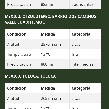
Precipitación
883
mm
abundantes
MEXICO, OTZOLOTEPEC, BARRIO DOS CAMINOS,
VALLE CUAUHTÉMOC
Condición
Medida
Categoría
Altitud
2570
msnm
altas
Temperatura
13
°C
fría
Precipitación
808
mm
intermedias
MEXICO, TOLUCA, TOLUCA
Condición
Medida
Categoría
Altitud
2658
msnm
altas
Temperatura
13
°C
fría