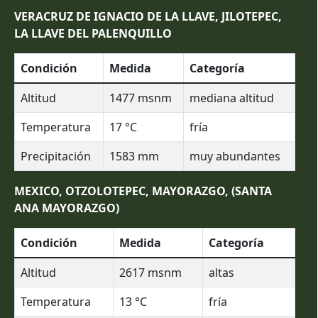
VERACRUZ DE IGNACIO DE LA LLAVE, JILOTEPEC,
LA LLAVE DEL PALENQUILLO
Condición
Medida
Categoría
Altitud
1477
msnm
mediana altitud
Temperatura
17
°C
fría
Precipitación
1583
mm
muy abundantes
MEXICO, OTZOLOTEPEC, MAYORAZGO, (SANTA
ANA MAYORAZGO)
Condición
Medida
Categoría
Altitud
2617
msnm
altas
Temperatura
13
°C
fría