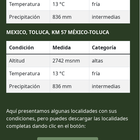
Temperatura
13
°C
fría
Precipitación
836
mm
intermedias
MEXICO, TOLUCA, KM 57 MÉXICO-TOLUCA
Condición
Medida
Categoría
Altitud
2742
msnm
altas
Temperatura
13
°C
fría
Precipitación
836
mm
intermedias
Aquí presentamos algunas localidades con sus
condiciones, pero puedes descargar las localidades
completas dando clic en el botón: