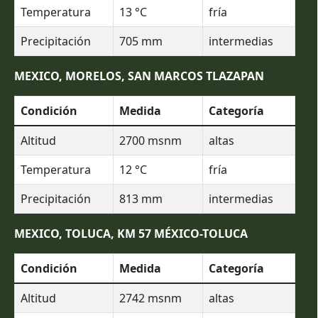
Temperatura
13
°C
fría
Precipitación
705
mm
intermedias
MEXICO, MORELOS, SAN MARCOS TLAZAPAN
Condición
Medida
Categoría
Altitud
2700
msnm
altas
Temperatura
12
°C
fría
Precipitación
813
mm
intermedias
MEXICO, TOLUCA, KM 57 MÉXICO-TOLUCA
Condición
Medida
Categoría
Altitud
2742
msnm
altas