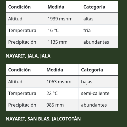
Condición
Medida
Categoría
Altitud
1939
msnm
altas
Temperatura
16
°C
fría
Precipitación
1135
mm
abundantes
NAYARIT, JALA, JALA
Condición
Medida
Categoría
Altitud
1063
msnm
bajas
Temperatura
22
°C
semi-caliente
Precipitación
985
mm
abundantes
NAYARIT, SAN BLAS, JALCOTOTÁN