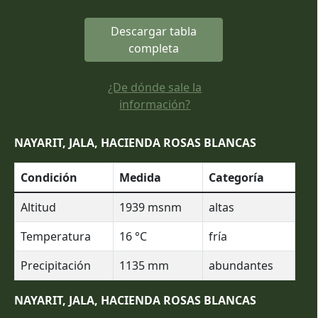
Descargar tabla
completa
¿De dónde sale la
información?
NAYARIT, JALA, HACIENDA ROSAS BLANCAS
Condición
Medida
Categoría
Altitud
1939
msnm
altas
Temperatura
16
°C
fría
Precipitación
1135
mm
abundantes
NAYARIT, JALA, HACIENDA ROSAS BLANCAS