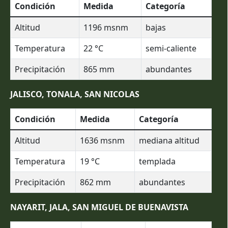
Condición
Medida
Categoría
Altitud
1196
msnm
bajas
Temperatura
22
°C
semi-caliente
Precipitación
865
mm
abundantes
JALISCO, TONALA, SAN NICOLAS
Condición
Medida
Categoría
Altitud
1636
msnm
mediana altitud
Temperatura
19
°C
templada
Precipitación
862
mm
abundantes
NAYARIT, JALA, SAN MIGUEL DE BUENAVISTA