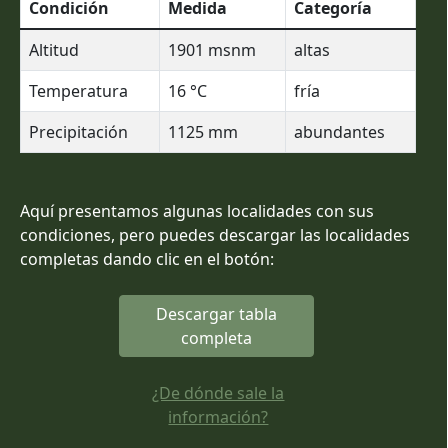
Condición
Medida
Categoría
Altitud
1901
msnm
altas
Temperatura
16
°C
fría
Precipitación
1125
mm
abundantes
Aquí presentamos algunas localidades con sus
condiciones, pero puedes descargar las localidades
completas dando clic en el botón:
Descargar tabla
completa
¿De dónde sale la
información?