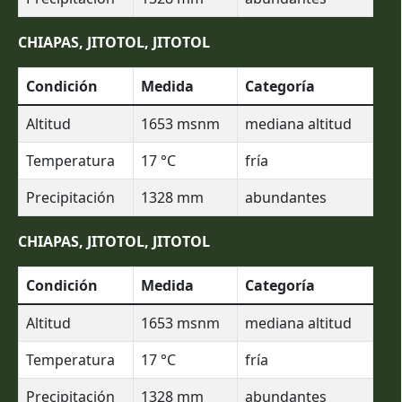
CHIAPAS, JITOTOL, JITOTOL
Condición
Medida
Categoría
Altitud
1653
msnm
mediana altitud
Temperatura
17
°C
fría
Precipitación
1328
mm
abundantes
CHIAPAS, JITOTOL, JITOTOL
Condición
Medida
Categoría
Altitud
1653
msnm
mediana altitud
Temperatura
17
°C
fría
Precipitación
1328
mm
abundantes