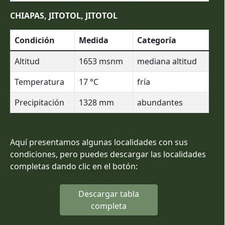
CHIAPAS, JITOTOL, JITOTOL
Condición
Medida
Categoría
Altitud
1653
msnm
mediana altitud
Temperatura
17
°C
fría
Precipitación
1328
mm
abundantes
Aquí presentamos algunas localidades con sus
condiciones, pero puedes descargar las localidades
completas dando clic en el botón:
Descargar tabla
completa