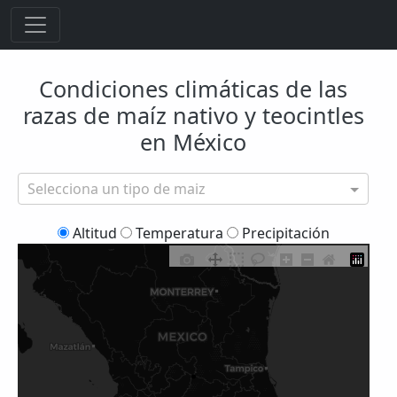
Condiciones climáticas de las
razas de maíz nativo y teocintles
en México
Selecciona un tipo de maiz
Altitud
Temperatura
Precipitación