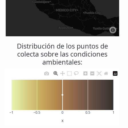
Distribución de los puntos de
colecta sobre las condiciones
ambientales:
−1
−0.5
0
0.5
1
x